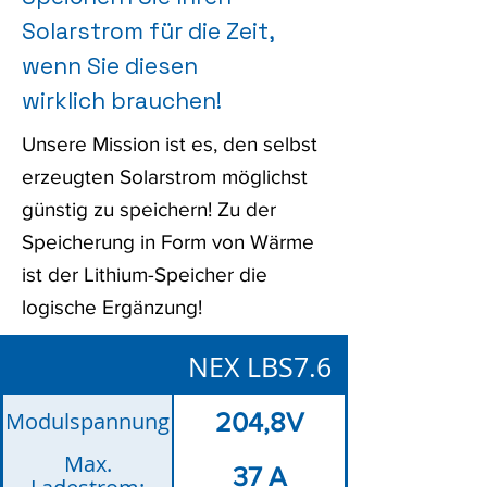
Solarstrom für die Zeit,
wenn Sie diesen
wirklich brauchen!
Unsere Mission ist es, den selbst
erzeugten Solarstrom möglichst
günstig zu speichern! Zu der
Speicherung in Form von Wärme
ist der Lithium-Speicher die
logische Ergänzung!
NEX LBS7.6
Modulspannung
204,8V
Max.
37 A