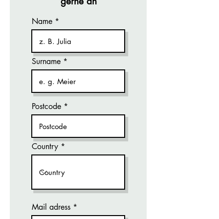
gerne an
Name
Surname
Postcode
Country
Mail adress