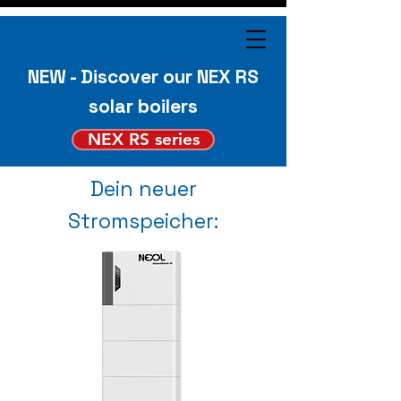
NEW - Discover our NEX RS
solar boilers
NEX RS series
Dein neuer
Stromspeicher: